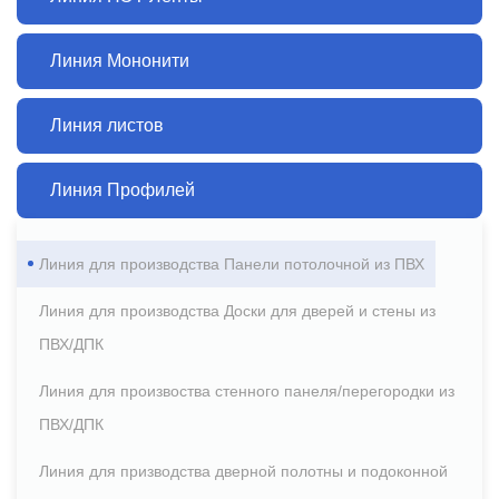
Линия Мононити
Линия листов
Линия Профилей
Линия для производства Панели потолочной из ПВХ
Линия для производства Доски для дверей и стены из
ПВХ/ДПК
Линия для произвоства стенного панеля/перегородки из
ПВХ/ДПК
Линия для призводства дверной полотны и подоконной