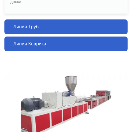
доски
Линия Труб
Линия Коврика