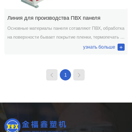
Линия для производства ПВХ панеля
Основные материалы панеля сотавляют ПВХ, обработка
на поверхности бывает покрытие пленки, термопечать и
тистение и другие технологии. ПВХ панель широко
узнать больше
используется в семьях, офисных зданиях, отелях,
ресторанах, развлеченных местах и т.д.
1